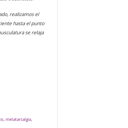
ado, realizamos el
iente hasta el punto
usculatura se relaja
tis
,
metatarsalgia
,