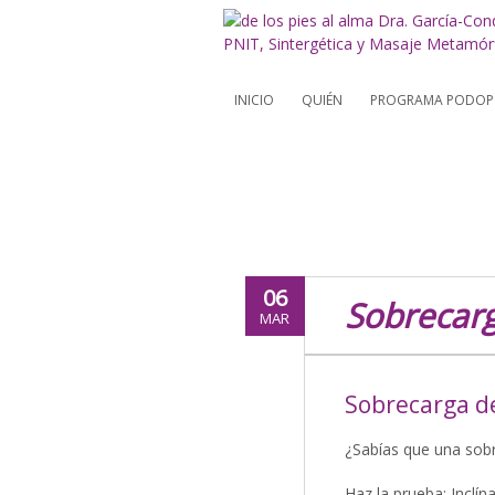
INICIO
QUIÉN
PROGRAMA PODOPO
06
Sobrecarg
MAR
Sobrecarga de
¿Sabías que una sobr
Haz la prueba: Inclín