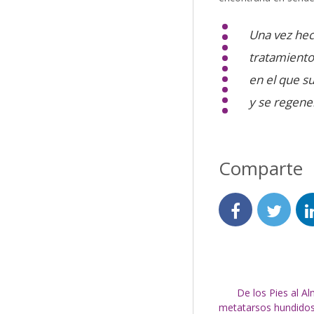
Una vez hec
tratamiento
en el que su
y se regene
Comparte
De los Pies al A
metatarsos hundido