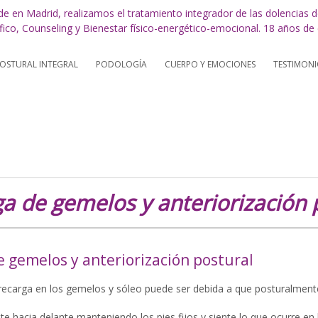
STURAL INTEGRAL
PODOLOGÍA
CUERPO Y EMOCIONES
TESTIMONI
a de gemelos y anteriorización 
 gemelos y anteriorización postural
ecarga en los gemelos y sóleo puede ser debida a que posturalmente
ate hacia delante manteniendo los pies fijos y siente lo que ocurre en