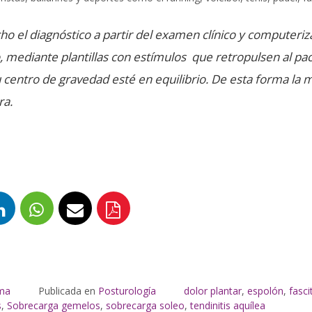
ho el diagnóstico a partir del examen clínico y computeriz
, mediante plantillas con estímulos que retropulsen al pac
 centro de gravedad esté en equilibrio. De esta forma la m
ra.
lma
Publicada en
Posturología
dolor plantar
,
espolón
,
fasci
s
,
Sobrecarga gemelos
,
sobrecarga soleo
,
tendinitis aquílea