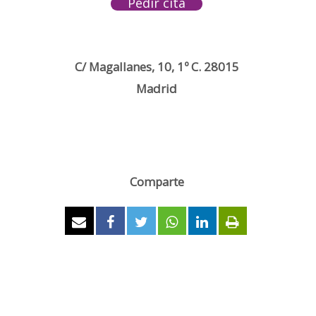
Pedir cita
C/ Magallanes, 10, 1º C. 28015
Madrid
Comparte
0