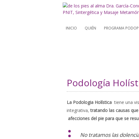
INICIO
QUIÉN
PROGRAMA PODOPO
Podología Holíst
La Podologia Holística
tiene una vis
integrativa,
tratando las causas que 
afecciones del pie para que se resu
No tratamos las dolencias