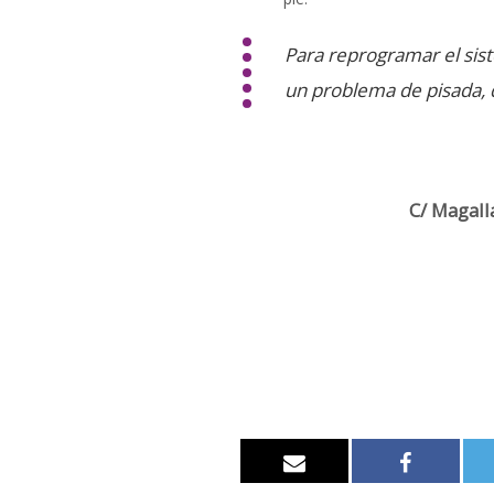
Para reprogramar el si
un problema de pisada, d
C/ Magall