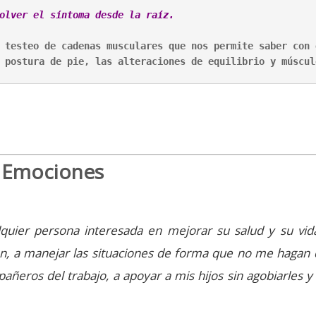
olver el síntoma desde la raíz.
 testeo de cadenas musculares que nos permite saber con 
 postura de pie, las alteraciones de equilibrio y múscul
y Emociones
quier persona interesada en mejorar su salud y su vida
en, a manejar las situaciones de forma que no me hagan 
ñeros del trabajo, a apoyar a mis hijos sin agobiarles y