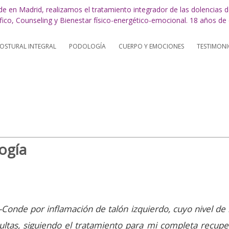
STURAL INTEGRAL
PODOLOGÍA
CUERPO Y EMOCIONES
TESTIMONI
ogía
a-Conde por inflamación de talón izquierdo, cuyo nivel de 
ultas, siguiendo el tratamiento para mi completa recuper