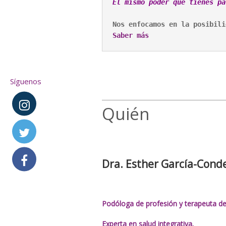
Nos enfocamos en la posibili
Saber más
Síguenos
Quién
Dra. Esther García-Cond
Podóloga de profesión y terapeuta de
Experta en salud integrativa.