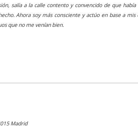
esión, salía a la calle contento y convencido de que habí
echo. Ahora soy más consciente y actúo en base a mis c
uos que no me venían bien.
28015 Madrid