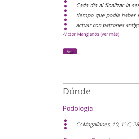
Cada día al finalizar la s
tiempo que podía haber h
actuar con patrones antig
-Victor Manglanós (ver más)
Ver
Dónde
Podología
C/ Magallanes, 10, 1º C, 