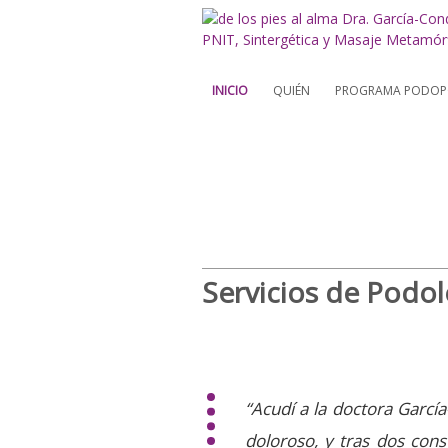
INICIO
QUIÉN
PROGRAMA PODOPO
Servicios de Podol
“Acudí a la doctora Garcí
doloroso, y tras dos cons