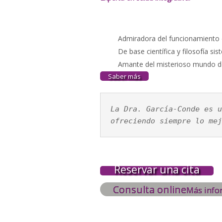
Admiradora del funcionamiento 
De base científica y filosofía s
Amante del misterioso mundo de
Saber más
La Dra. García-Conde es u
ofreciendo siempre lo mej
Reservar una cita
Consulta online
Más info