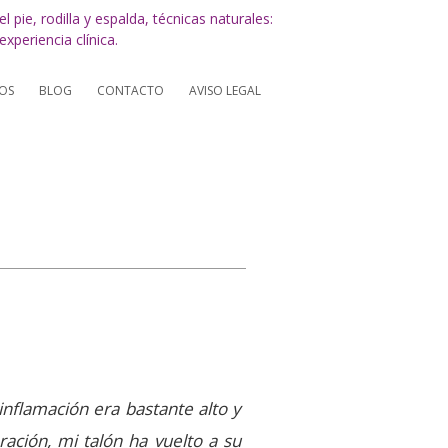
OS
BLOG
CONTACTO
AVISO LEGAL
inflamación era bastante alto y
ación, mi talón ha vuelto a su